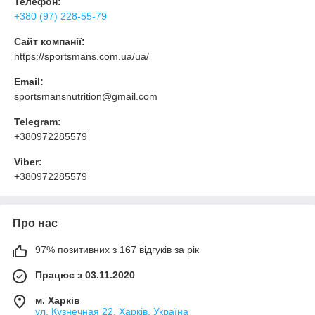
Телефон:
+380 (97) 228-55-79
Сайт компанії:
https://sportsmans.com.ua/ua/
Email:
sportsmansnutrition@gmail.com
Telegram:
+380972285579
Viber:
+380972285579
Про нас
97% позитивних з 167 відгуків за рік
Працює з 03.11.2020
м. Харків
ул. Кузнечная 22, Харків, Україна