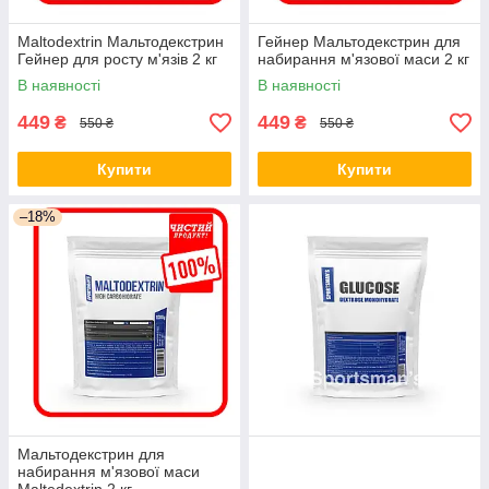
Maltodextrin Мальтодекстрин
Гейнер Мальтодекстрин для
Гейнер для росту м'язів 2 кг
набирання м'язової маси 2 кг
В наявності
В наявності
449
449
₴
₴
550 ₴
550 ₴
Купити
Купити
–18%
Мальтодекстрин для
набирання м'язової маси