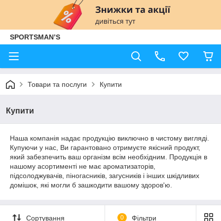
SPORTSMAN’S
Товари та послуги
Купити
Купити
Наша компанія надає продукцію виключно в чистому вигляді.
Купуючи у нас, Ви гарантовано отримуєте якісний продукт,
який забезпечить ваш організм всім необхідним. Продукція в
нашому асортименті не має ароматизаторів,
підсолоджувачів, піногасників, загусників і інших шкідливих
домішок, які могли б зашкодити вашому здоров'ю.
Сортування
0
Фільтри