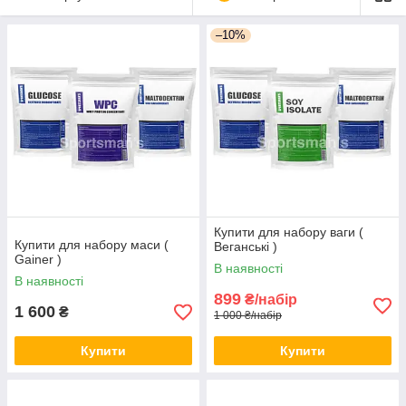
–10%
Купити для набору ваги (
Купити для набору маси (
Веганські )
Gainer )
В наявності
В наявності
899
₴/набір
1 600
₴
1 000 ₴/набір
Купити
Купити