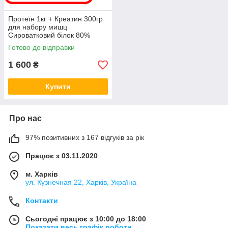
Протеїн 1кг + Креатин 300гр
для набору мишц
Сироватковий білок 80%
Whey Protein + Creatine
Готово до відправки
1 600
₴
Купити
Про нас
97% позитивних з 167 відгуків за рік
Працює з 03.11.2020
м. Харків
ул. Кузнечная 22, Харків, Україна
Контакти
Сьогодні працює з 10:00 до 18:00
Показати весь графік роботи