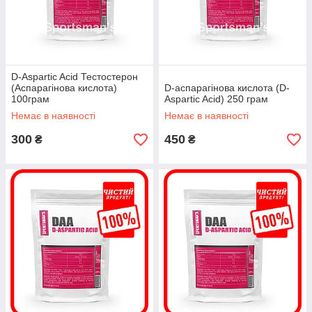
D-Aspartic Acid Тестостерон
(Аспарагінова кислота)
D-аспарагінова кислота (D-
100грам
Aspartic Acid) 250 грам
Немає в наявності
Немає в наявності
300
450
₴
₴