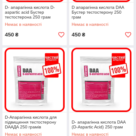
D- апарагінна кислота D-
D апарагінна кислота DAA
aspartic acid Бустер
Бустер тестостерону 250
тестостерона 250 грам
грам
Немає в наявності
Немає в наявності
450
450
₴
₴
D-Апарагінна кислота для
підвищення тестостерону
D- апарагінна кислота DAA
DAAДА 250 грамів
(D-Aspartic Acid) 250 грам
Немає в наявності
Немає в наявності