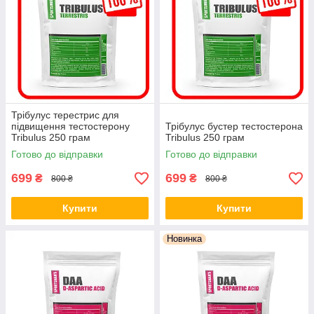
Трібулус терестрис для
підвищення тестостерону
Трібулус бустер тестостерона
Tribulus 250 грам
Tribulus 250 грам
Готово до відправки
Готово до відправки
699
699
₴
₴
800 ₴
800 ₴
Купити
Купити
Новинка