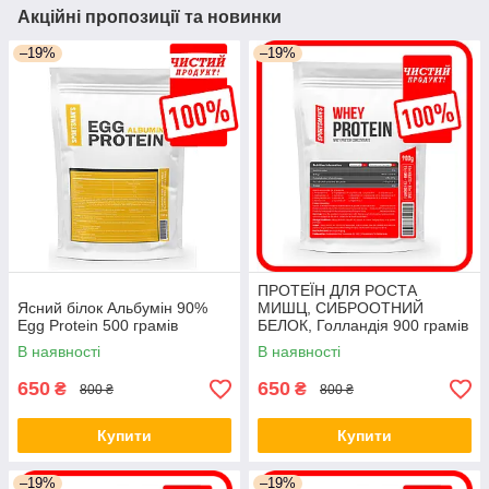
Акційні пропозиції та новинки
–19%
–19%
ПРОТЕЇН ДЛЯ РОСТА
Ясний білок Альбумін 90%
МИШЦ, СИБРООТНИЙ
Egg Protein 500 грамів
БЕЛОК, Голландія 900 грамів
В наявності
В наявності
650
650
₴
₴
800 ₴
800 ₴
Купити
Купити
–19%
–19%