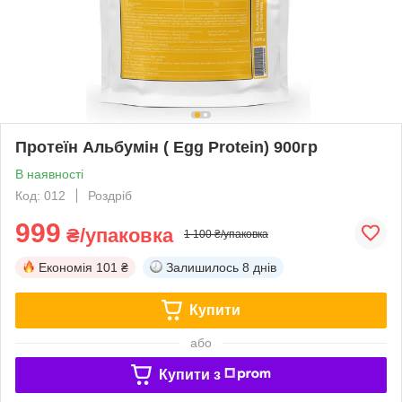
Протеїн Альбумін ( Egg Protein) 900гр
В наявності
Код: 012
Роздріб
999
₴/упаковка
1 100 ₴/упаковка
Економія
101 ₴
Залишилось
8 днів
Купити
або
Купити з