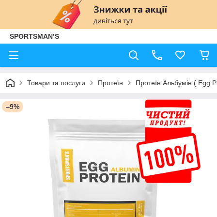
SPORTSMAN’S
Товари та послуги
Протеїн
Протеїн Альбумін ( Egg P
–9%