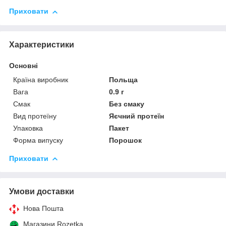
Приховати
Характеристики
Основні
Країна виробник
Польща
Вага
0.9 г
Смак
Без смаку
Вид протеїну
Яєчний протеїн
Упаковка
Пакет
Форма випуску
Порошок
Приховати
Умови доставки
Нова Пошта
Магазини Rozetka