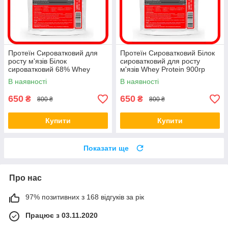
Протеїн Сироватковий для
Протеїн Сироватковий Білок
росту м'язів Білок
сироватковий для росту
сироватковий 68% Whey
м'язів Whey Protein 900гр
Protein 900гр
В наявності
В наявності
650
650
₴
₴
800 ₴
800 ₴
Купити
Купити
Показати ще
Про нас
97% позитивних з 168 відгуків за рік
Працює з 03.11.2020