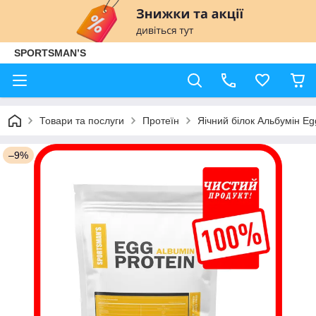
SPORTSMAN’S
Товари та послуги
Протеїн
Яічний білок Альбумін Eg
–9%