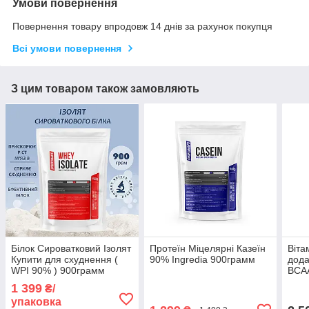
Умови повернення
Повернення товару впродовж 14 днів за рахунок покупця
Всі умови повернення
З цим товаром також замовляють
Білок Сироватковий Ізолят
Протеїн Міцелярні Казеїн
Віта
Купити для схуднення (
90% Ingredia 900грамм
дода
WPI 90% ) 900грамм
BCA
1 399
₴/
упаковка