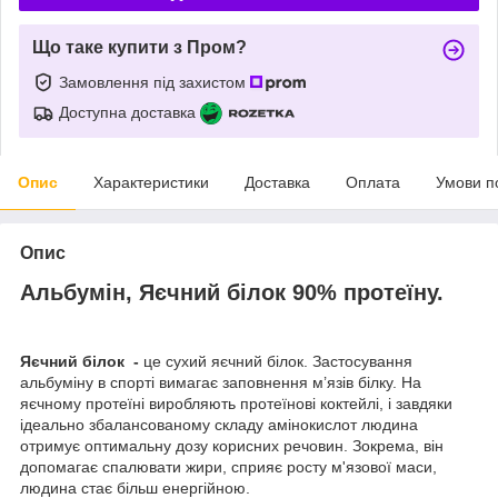
Що таке купити з Пром?
Замовлення під захистом
Доступна доставка
Опис
Характеристики
Доставка
Оплата
Умови п
Опис
Альбумін, Яєчний білок 90% протеїну.
Яєчний білок -
це сухий яєчний білок. Застосування
альбуміну в спорті вимагає заповнення м’язів білку. На
яєчному протеїні виробляють протеїнові коктейлі, і завдяки
ідеально збалансованому складу амінокислот людина
отримує оптимальну дозу корисних речовин. Зокрема, він
допомагає спалювати жири, сприяє росту м'язової маси,
людина стає більш енергійною.