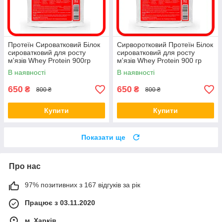
Протеїн Сироватковий Білок
Сирворотковий Протеїн Білок
сироватковий для росту
сироватковий для росту
м'язів Whey Protein 900гр
м'язів Whey Protein 900 гр
В наявності
В наявності
650
650
₴
₴
800 ₴
800 ₴
Купити
Купити
Показати ще
Про нас
97% позитивних з 167 відгуків за рік
Працює з 03.11.2020
м. Харків