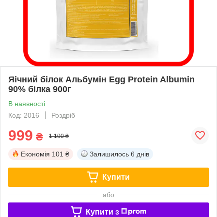
Яічний білок Альбумін Egg Protein Albumin
90% білка 900г
В наявності
Код: 2016
Роздріб
999
₴
1 100 ₴
Економія
101 ₴
Залишилось
6 днів
Купити
або
Купити з