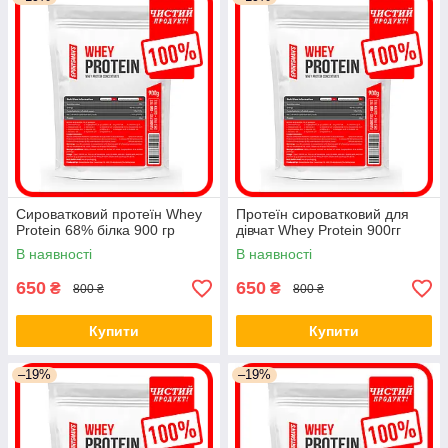
Сироватковий протеїн Whey
Протеїн сироватковий для
Protein 68% білка 900 гр
дівчат Whey Protein 900гг
В наявності
В наявності
650
650
₴
₴
800 ₴
800 ₴
Купити
Купити
–19%
–19%