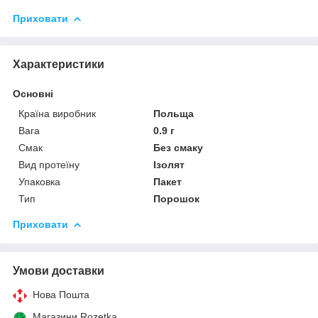
Приховати
Характеристики
Основні
Країна виробник
Польща
Вага
0.9 г
Смак
Без смаку
Вид протеїну
Ізолят
Упаковка
Пакет
Тип
Порошок
Приховати
Умови доставки
Нова Пошта
Магазини Rozetka