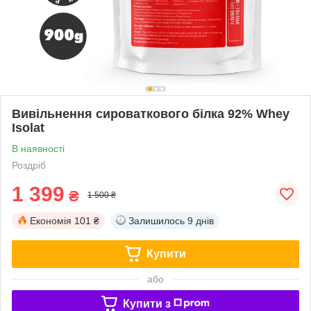
Вивільнення сироваткового білка 92% Whey
Isolat
В наявності
Роздріб
1 399
₴
1 500 ₴
Економія
101 ₴
Залишилось
9 днів
Купити
або
Купити з