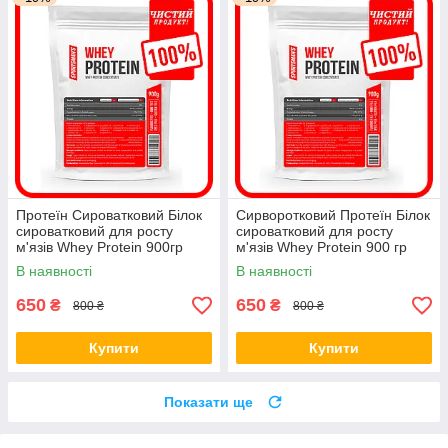
Протеїн Сироватковий Білок
Сирворотковий Протеїн Білок
сироватковий для росту
сироватковий для росту
м'язів Whey Protein 900гр
м'язів Whey Protein 900 гр
В наявності
В наявності
650
650
₴
₴
800 ₴
800 ₴
Купити
Купити
Показати ще