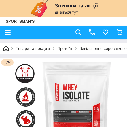
SPORTSMAN’S
Товари та послуги
Протеїн
Вивільнення сироватковог
–7%