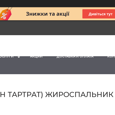
ПОСЛУГИ
АКЦИИ
ДОСТАВКА И ОПЛАТА
КОН
ТИН ТАРТРАТ) ЖИРОСПАЛЬНИК