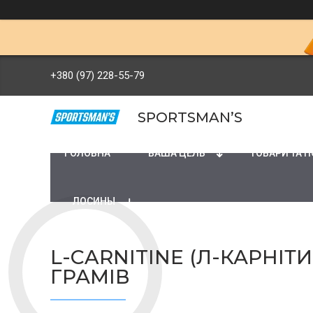
+380 (97) 228-55-79
SPORTSMAN’S
ГОЛОВНА
ВАША ЦЕЛЬ
ТОВАРИ ТА 
ЛОСИНЫ
L-CARNITINE (Л-КАРНІ
ГРАМІВ