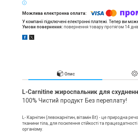
У компанії підключені електронні платежі. Тепер ви мож
повернення товару протягом 14 дні
Опис
L-Carnitine жироспальник для схудненн
100% Чистий продукт Без переплату!
L- Карнітин (левокарнітин, вітамін Bt) - це природна р
тканини тіла, для посилення стійкості та працездатності
організму.