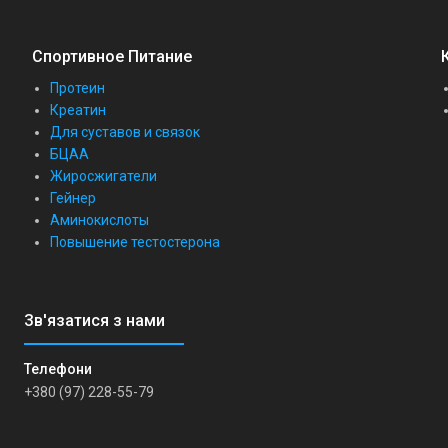
Спортивное Питание
Протеин
Креатин
Для суставов и связок
БЦАА
Жиросжигатели
Гейнер
Аминокислоты
Повышение тестостерона
+380 (97) 228-55-79