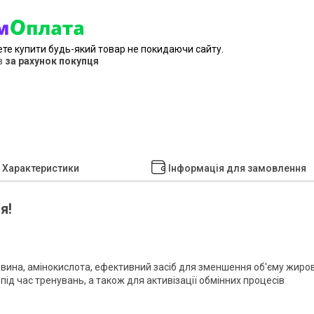
ете купити будь-який товар не покидаючи сайту.
в
за рахунок покупця
Характеристики
Інформація для замовлення
я!
ечовина, амінокислота, ефективний засіб для зменшення об'єму жиро
 під час тренувань, а також для активізації обмінних процесів