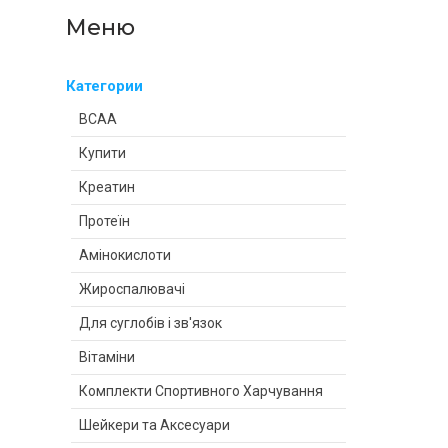
Категории
BCAA
Купити
Креатин
Протеїн
Амінокислоти
Жироспалювачі
Для суглобів і зв'язок
Вітаміни
Комплекти Спортивного Харчування
Шейкери та Аксесуари