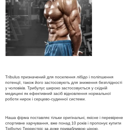
Tribulus призначений для посилення лібідо і поліпшення
потенції, також його застосовують для зниження безплідності
у чоловіків. Трибулус широко застосовується у східній
медицині як ефективний засіб відновлення нормальної
роботи нирок і серцево-судинної системи.
Наша фірма поставляє тільки оригінальні, якісне і перевірене
спортивне харчування, вже понад 10 років і пропонує купити
Трібулус Террестріс за дуже привабливою ціною.