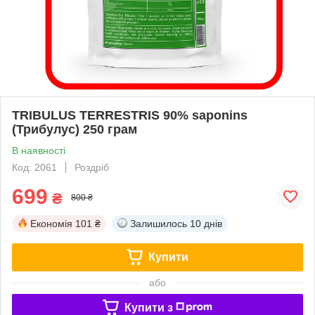
TRIBULUS TERRESTRIS 90% saponins
(Трибулус) 250 грам
В наявності
Код: 2061
Роздріб
699
₴
800 ₴
Економія
101 ₴
Залишилось
10 днів
Купити
або
Купити з