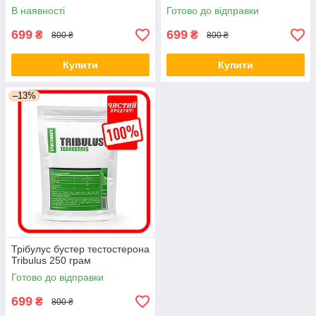
В наявності
Готово до відправки
699
699
₴
₴
800 ₴
800 ₴
Купити
Купити
–13%
Трібулус бустер тестостерона
Tribulus 250 грам
Готово до відправки
699
₴
800 ₴