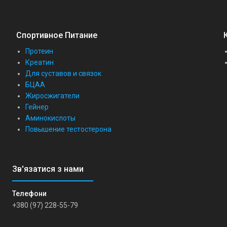
Спортивное Питание
Протеин
Креатин
Для суставов и связок
БЦАА
Жиросжигатели
Гейнер
Аминокислоты
Повышение тестостерона
+380 (97) 228-55-79