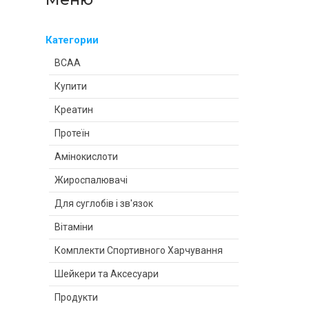
Категории
BCAA
Купити
Креатин
Протеїн
Амінокислоти
Жироспалювачі
Для суглобів і зв'язок
Вітаміни
Комплекти Спортивного Харчування
Шейкери та Аксесуари
Продукти