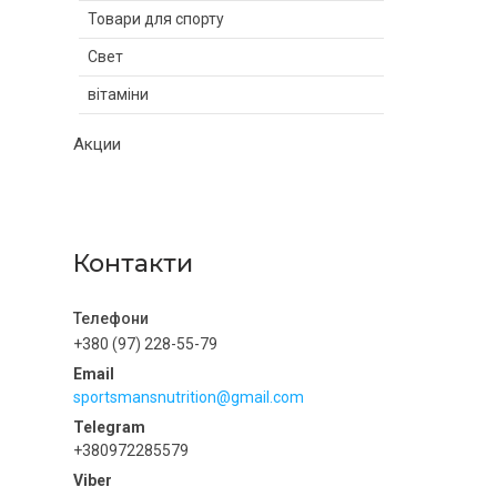
Товари для спорту
Свет
вітаміни
Акции
Контакти
+380 (97) 228-55-79
sportsmansnutrition@gmail.com
+380972285579