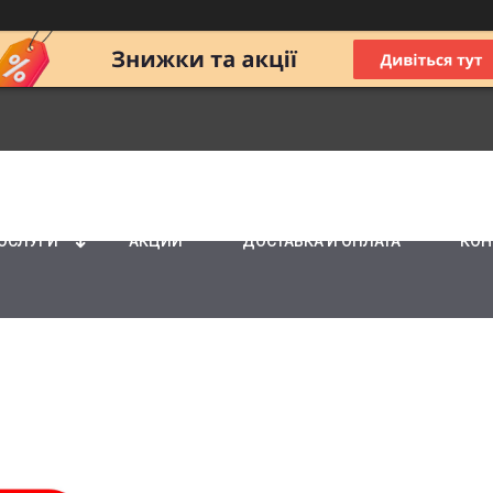
ПОСЛУГИ
АКЦИИ
ДОСТАВКА И ОПЛАТА
КОН