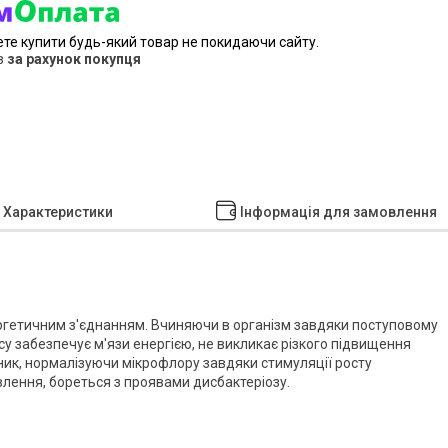
ете купити будь-який товар не покидаючи сайту.
в
за рахунок покупця
Характеристики
Інформація для замовлення
ргетичним з'єднанням. Вчиняючи в організм завдяки поступовому
у забезпечує м'язи енергією, не викликає різкого підвищення
ник, нормалізуючи мікрофлору завдяки стимуляції росту
влення, бореться з проявами дисбактеріозу.