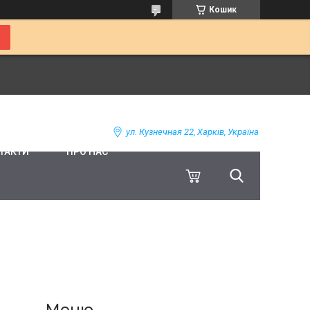
Кошик
ул. Кузнечная 22, Харків, Україна
ТАКТИ
ПРО НАС