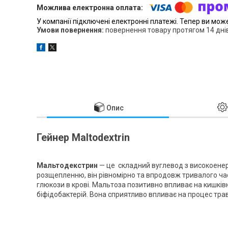
У компанії підключені електронні платежі. Тепер ви мож
повернення товару протягом 14 дні
Опис
Гейнер Maltodextrin
Мальтодекстрин
— це складний вуглевод з високоене
розщепленню, він рівномірно та впродовж тривалого час
глюкози в крові. Мальтоза позитивно впливає на кишків
біфідобактерій. Вона сприятливо впливає на процес тра