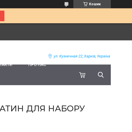
Кошик
ул. Кузнечная 22, Харків, Україна
ТАКТИ
ПРО НАС
ЕАТИН ДЛЯ НАБОРУ