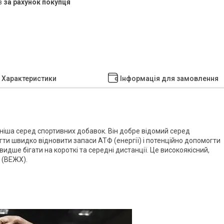
в
за рахунок покупця
Характеристики
Інформація для замовлення
ніша серед спортивних добавок. Він добре відомий серед
ти швидко відновити запаси АТФ (енергії) і потенційно допомогти
идше бігати на короткі та середні дистанції. Це високоякісний,
 (ВЕЖХ).