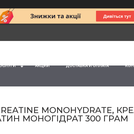
ПОСЛУГИ
АКЦИИ
ДОСТАВКА И ОПЛАТА
КОН
СREATINE MONOHYDRATE, КР
АТИН МОНОГІДРАТ 300 ГРАМ