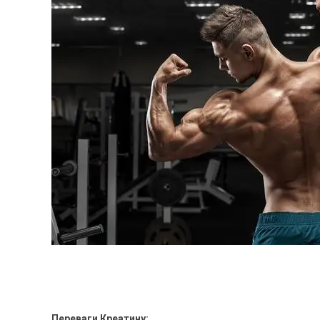
Переваги Креатину: