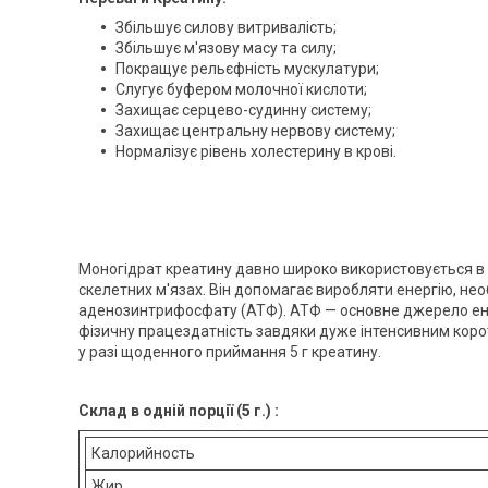
Збільшує силову витривалість;
Збільшує м'язову масу та силу;
Покращує рельєфність мускулатури;
Слугує буфером молочної кислоти;
Захищає серцево-судинну систему;
Захищає центральну нервову систему;
Нормалізує рівень холестерину в крові.
Моногідрат креатину давно широко використовується в сп
скелетних м'язах. Він допомагає виробляти енергію, не
аденозинтрифосфату (АТФ). АТФ — основне джерело енер
фізичну працездатність завдяки дуже інтенсивним кор
у разі щоденного приймання 5 г креатину.
Склад в одній порції (5 г.) :
Калорийность
Жир