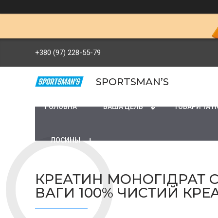
+380 (97) 228-55-79
SPORTSMAN’S
ГОЛОВНА
ВАША ЦЕЛЬ
ТОВАРИ ТА 
ЛОСИНЫ
КРЕАТИН МОНОГІДРАТ 
ВАГИ 100% ЧИСТИЙ КРЕ