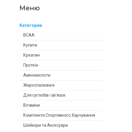
Категории
BCAA
Купити
Креатин
Протеїн
Амінокислоти
Жироспалювачі
Для суглобів і зв'язок
Вітаміни
Комплекти Спортивного Харчування
Шейкери та Аксесуари