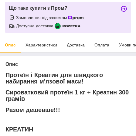
Що таке купити з Пром?
Замовлення під захистом
Доступна доставка
Опис
Характеристики
Доставка
Оплата
Умови п
Опис
Протеїн і Креатин для швидкого
набирання м'язової маси!
Сироватковий протеїн 1 кг + Креатин 300
грамів
Разом дешевше!!!
КРЕАТИН