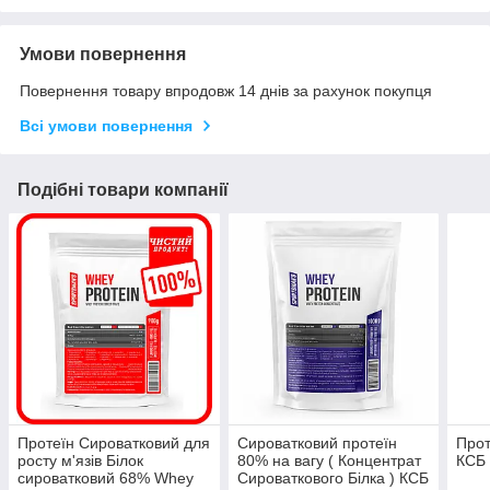
Умови повернення
Повернення товару впродовж 14 днів за рахунок покупця
Всі умови повернення
Подібні товари компанії
Протеїн Сироватковий для
Сироватковий протеїн
Прот
росту м'язів Білок
80% на вагу ( Концентрат
КСБ 
сироватковий 68% Whey
Сироваткового Білка ) КСБ