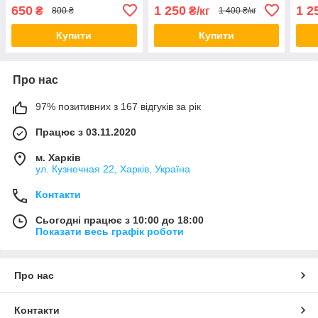
Protein 900гр
80 1кг
650
1 250
1 2
₴
₴/кг
800 ₴
1 400 ₴/кг
Купити
Купити
Про нас
97% позитивних з 167 відгуків за рік
Працює з 03.11.2020
м. Харків
ул. Кузнечная 22, Харків, Україна
Контакти
Сьогодні працює з 10:00 до 18:00
Показати весь графік роботи
Про нас
Контакти