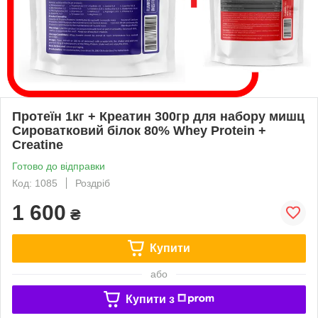
Протеїн 1кг + Креатин 300гр для набору мишц
Сироватковий білок 80% Whey Protein +
Creatine
Готово до відправки
Код: 1085
Роздріб
1 600
₴
Купити
або
Купити з