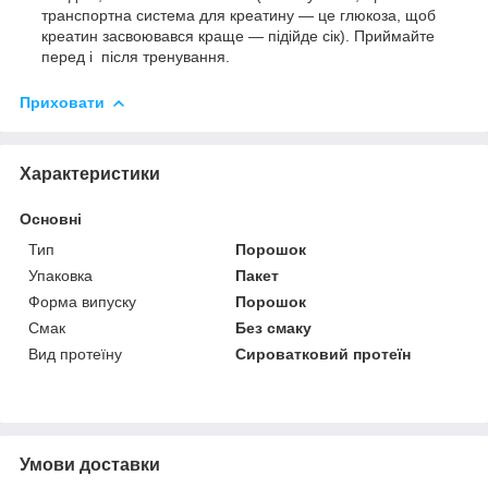
транспортна система для креатину — це глюкоза, щоб
креатин засвоювався краще — підійде сік). Приймайте
перед і після тренування.
Приховати
Характеристики
Основні
Тип
Порошок
Упаковка
Пакет
Форма випуску
Порошок
Смак
Без смаку
Вид протеїну
Сироватковий протеїн
Умови доставки