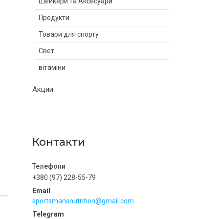
Шейкери та Аксесуари
Продукти
Товари для спорту
Свет
вітаміни
Акции
Контакти
+380 (97) 228-55-79
sportsmansnutrition@gmail.com