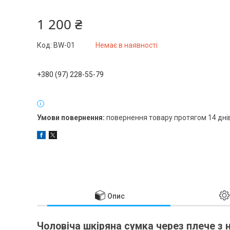
1 200 ₴
Код:
BW-01
Немає в наявності
+380 (97) 228-55-79
повернення товару протягом 14 дні
Опис
Чоловіча шкіряна сумка через плече з 