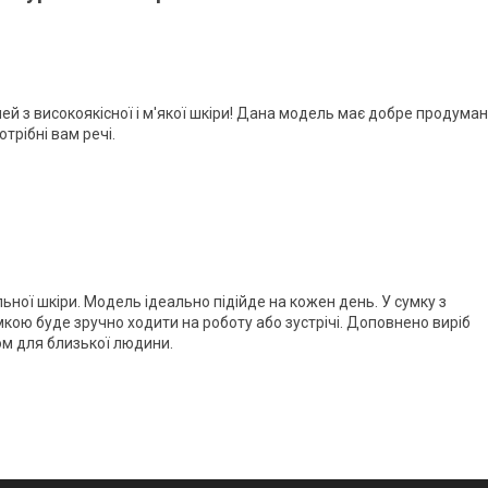
ей з високоякісної і м'якої шкіри! Дана модель має добре продума
отрібні вам речі.
ьної шкіри. Модель ідеально підійде на кожен день. У сумку з
умкою буде зручно ходити на роботу або зустрічі. Доповнено виріб
м для близької людини.