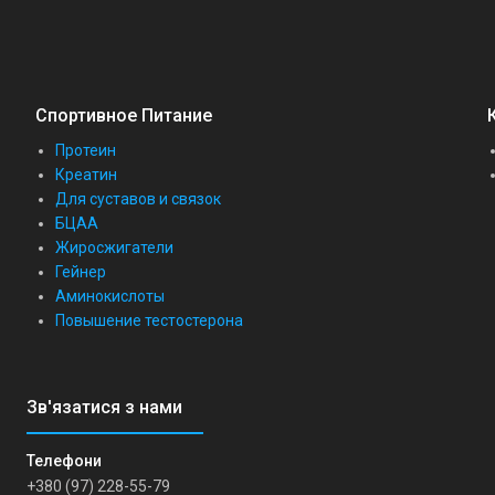
Спортивное Питание
Протеин
Креатин
Для суставов и связок
БЦАА
Жиросжигатели
Гейнер
Аминокислоты
Повышение тестостерона
+380 (97) 228-55-79