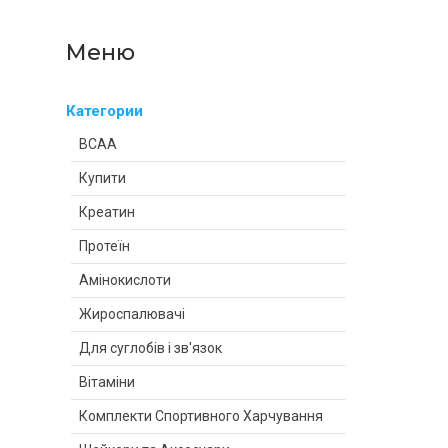
Категории
BCAA
Купити
Креатин
Протеїн
Амінокислоти
Жироспалювачі
Для суглобів і зв'язок
Вітаміни
Комплекти Спортивного Харчування