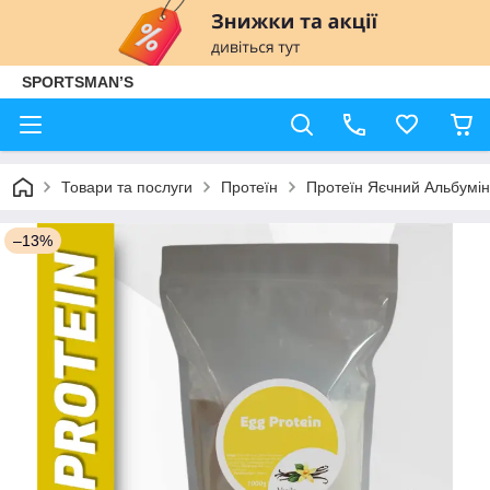
SPORTSMAN’S
Товари та послуги
Протеїн
Протеїн Яєчний Альбумі
–13%