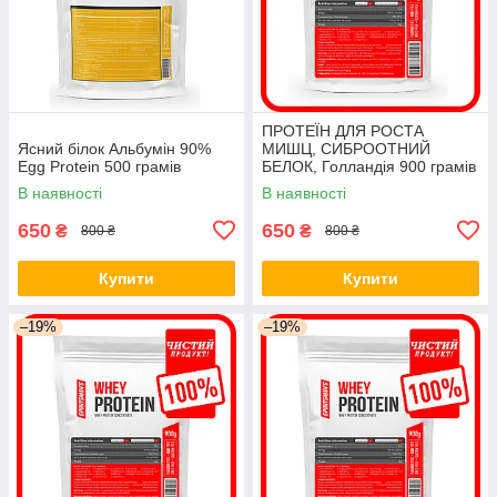
ПРОТЕЇН ДЛЯ РОСТА
Ясний білок Альбумін 90%
МИШЦ, СИБРООТНИЙ
Egg Protein 500 грамів
БЕЛОК, Голландія 900 грамів
В наявності
В наявності
650
650
₴
₴
800 ₴
800 ₴
Купити
Купити
–19%
–19%