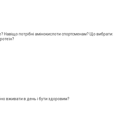
е? Навіщо потрібні амінокислоти спортсменам? Що вибрати:
ротеїн?
ібно вживати в день і бути здоровим?