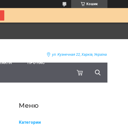
Кошик
ул. Кузнечная 22, Харків, Україна
ТАКТИ
ПРО НАС
Категории