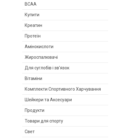
BCAA
Купити
Креатин
Протеїн
Амінокислоти
Жироспалювачі
Для суглобів і зв'язок
Вітаміни
Комплекти Спортивного Харчування
Шейкери та Аксесуари
Продукти
Товари для спорту
Свет