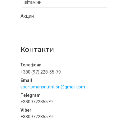
вітаміни
Акции
Контакти
+380 (97) 228-55-79
sportsmansnutrition@gmail.com
+380972285579
+380972285579