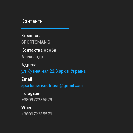
SPORTSMAN’S
Александр
ул. Кузнечная 22, Харків, Україна
sportsmansnutrition@gmail.com
+380972285579
+380972285579